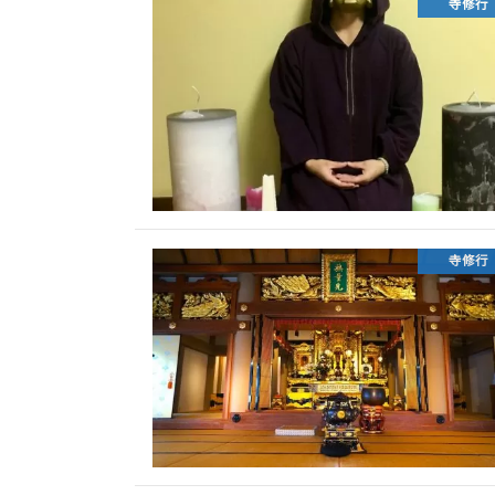
寺修行
寺修行