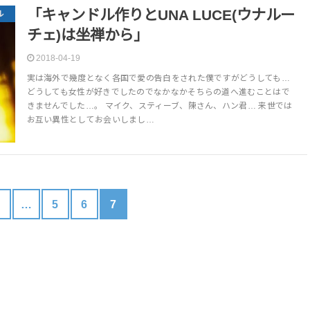
「キャンドル作りとUNA LUCE(ウナルー
ル
チェ)は坐禅から」
2018-04-19
実は海外で幾度となく各国で愛の告白をされた僕ですがどうしても…
どうしても女性が好きでしたのでなかなかそちらの道へ進むことはで
きませんでした…。 マイク、スティーブ、陳さん、ハン君… 来世では
お互い異性としてお会いしまし…
1
…
5
6
7