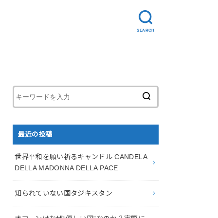
SEARCH
最近の投稿
世界平和を願い祈るキャンドル CANDELA
DELLA MADONNA DELLA PACE
知られていない国タジキスタン