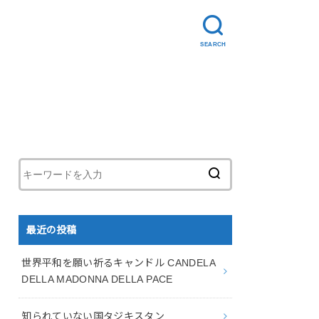
SEARCH
最近の投稿
世界平和を願い祈るキャンドル CANDELA
DELLA MADONNA DELLA PACE
知られていない国タジキスタン