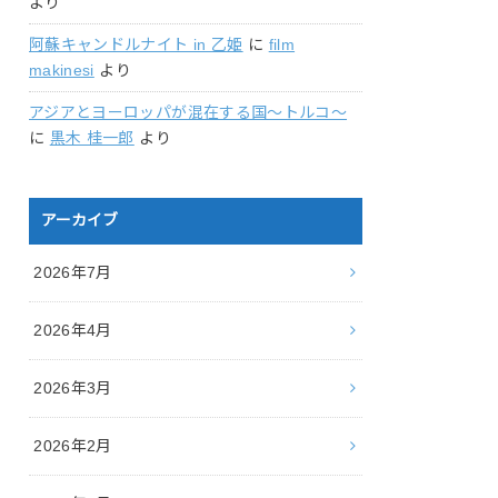
より
阿蘇キャンドルナイト in 乙姫
に
film
makinesi
より
アジアとヨーロッパが混在する国〜トルコ〜
に
黒木 桂一郎
より
アーカイブ
2026年7月
2026年4月
2026年3月
2026年2月