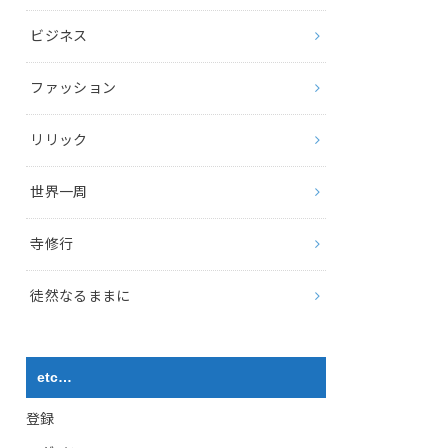
ビジネス
ファッション
リリック
世界一周
寺修行
徒然なるままに
etc…
登録