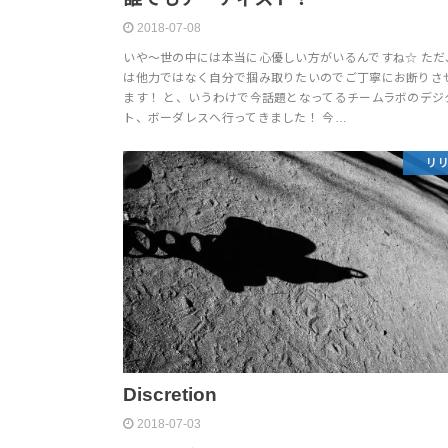
2018-07-08
いや〜世の中には本当に心優しい方がいるんですね☆ ただ
は他力ではなく自分で掴み取りたいのでご丁寧にお断りさ
ます！ と、いうわけで今話題となってるチームラボのデジ
ト、ボーダレスへ行ってきました！ 今…
リ
Discretion
2018-07-03