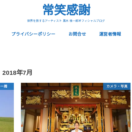
常笑感謝
世界を旅するアーティスト 黒木 桂一郎オフィシャルブログ
プライバシーポリシー
お問合せ
運営者情報
2018年7月
界一周
カメラ・写真