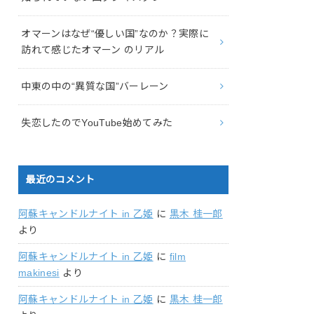
オマーンはなぜ“優しい国”なのか？実際に
訪れて感じたオマーン のリアル
中東の中の“異質な国”バーレーン
失恋したのでYouTube始めてみた
最近のコメント
阿蘇キャンドルナイト in 乙姫
に
黒木 桂一郎
より
阿蘇キャンドルナイト in 乙姫
に
film
makinesi
より
阿蘇キャンドルナイト in 乙姫
に
黒木 桂一郎