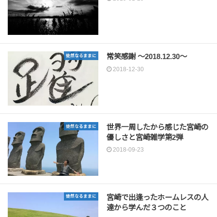
常笑感謝 〜2018.12.30〜
徒然なるままに
2018-12-30
世界一周したから感じた宮崎の
徒然なるままに
優しさと宮崎雑学第2弾
2018-09-23
宮崎で出逢ったホームレスの人
徒然なるままに
達から学んだ３つのこと