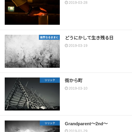
2019-03-28
どうにかして生き残る日
徒然なるままに
2019-03-19
街から町
リリック
2019-03-10
Grandparent～2nd～
リリック
2019-01-29