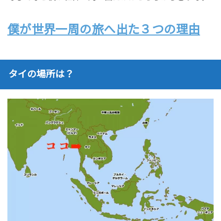
僕が世界一周の旅へ出た３つの理由
タイの場所は？