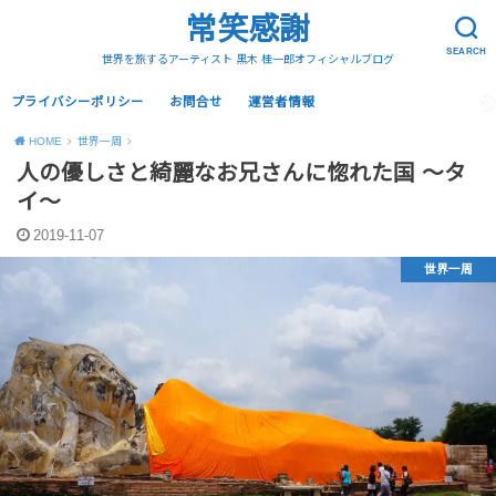
常笑感謝
SEARCH
世界を旅するアーティスト 黒木 桂一郎オフィシャルブログ
プライバシーポリシー
お問合せ
運営者情報
HOME
世界一周
人の優しさと綺麗なお兄さんに惚れた国 〜タ
イ〜
2019-11-07
世界一周