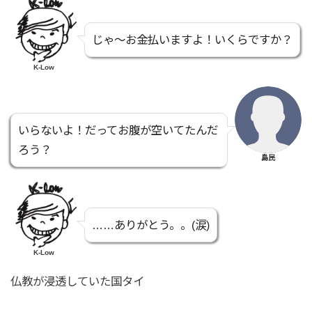
じゃ〜お金払いますよ！いくらですか？
K-Low
いらないよ！だってお腹が空いてたんだ
ろう？
島民
……ありがとう。。(涙)
K-Low
仏教が浸透していた国タイ