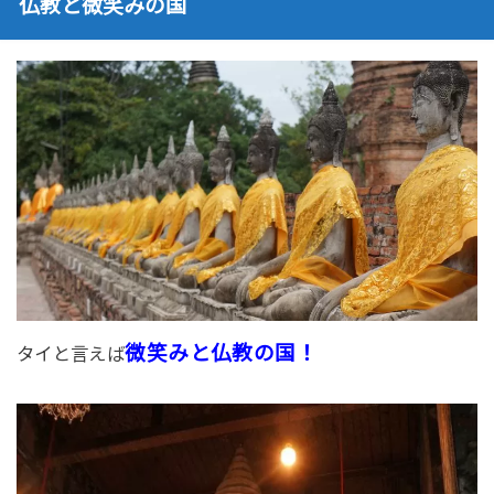
仏教と微笑みの国
微笑みと仏教の国！
タイと言えば