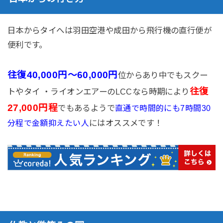
日本からタイへは羽田空港や成田から飛行機の直行便が
便利です。
往復40,000円〜60,000円
位からあり中でもスクー
往復
トやタイ ・ライオンエアーのLCCなら時期により
27,000円程
でもあるようで
直通で時間的にも7時間30
にはオススメです！
分程で金額抑えたい人