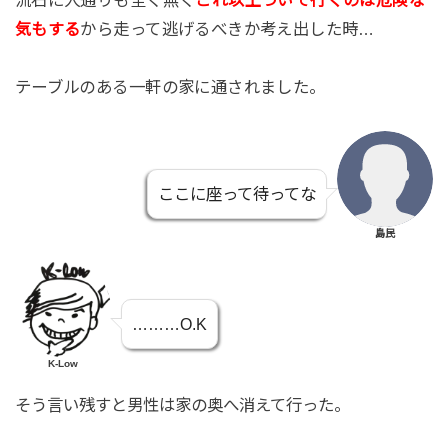
流石に人通りも全く無く
これ以上ついて行くのは危険な
から走って逃げるべきか考え出した時…
気もする
テーブルのある一軒の家に通されました。
ここに座って待ってな
島民
………O.K
K-Low
そう言い残すと男性は家の奥へ消えて行った。