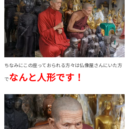
ちなみにこの座っておられる方々は仏像屋さんにいた方
なんと人形です！
で