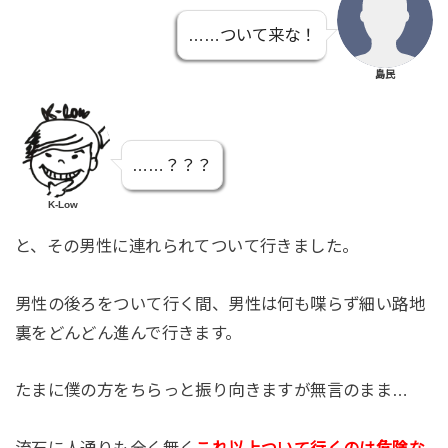
……ついて来な！
島民
……？？？
K-Low
と、その男性に連れられてついて行きました。
男性の後ろをついて行く間、男性は何も喋らず細い路地
裏をどんどん進んで行きます。
たまに僕の方をちらっと振り向きますが無言のまま…