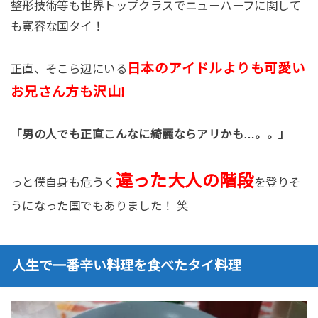
整形技術等も世界トップクラスでニューハーフに関して
も寛容な国タイ！
日本のアイドルよりも可愛い
正直、そこら辺にいる
お兄さん方も沢山!
「男の人でも正直こんなに綺麗ならアリかも…。。」
違った大人の階段
っと僕自身も危うく
を登りそ
うになった国でもありました！ 笑
人生で一番辛い料理を食べたタイ料理