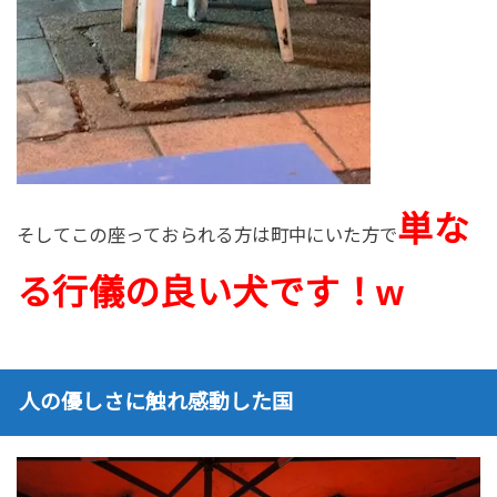
単な
そしてこの座っておられる方は町中にいた方で
る行儀の良い犬です！w
人の優しさに触れ感動した国