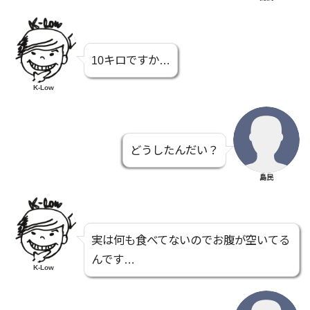
10キロですか…
K-Low
どうしたんだい？
島民
実は何も食べてないのでお腹が空いてる
んです…
K-Low