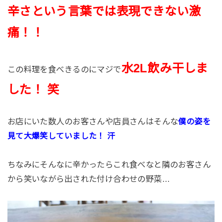
辛さという言葉では表現できない激
痛！！
水2L飲み干しま
この料理を食べきるのにマジで
した！ 笑
お店にいた数人のお客さんや店員さんはそんな
僕の姿を
見て大爆笑していました！ 汗
ちなみにそんなに辛かったらこれ食べなと隣のお客さん
から笑いながら出された付け合わせの野菜…