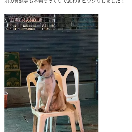
肌の質感等も本物そっくりで思わずビックリしました！