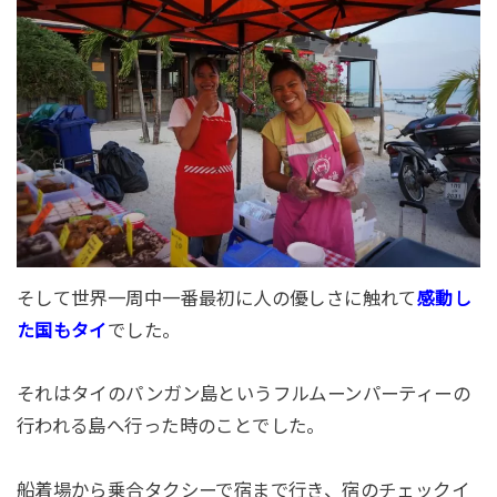
そして世界一周中一番最初に人の優しさに触れて
感動し
でした。
た国もタイ
それはタイのパンガン島というフルムーンパーティーの
行われる島へ行った時のことでした。
船着場から乗合タクシーで宿まで行き、宿のチェックイ