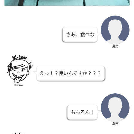
さあ、食べな
島民
えっ！？良いんですか？？？
K-Low
もちろん！
島民