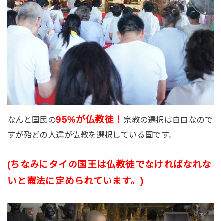
95%が仏教徒！
なんと国民の
宗教の選択は自由なので
すが殆どの人達が仏教を選択している国です。
(ちなみにタイの国王は仏教徒でなければなれな
いと憲法に定められています。)