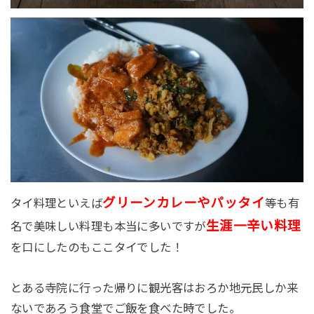
グリーンカレーやパッタイ
タイ料理といえば
等も有
生涯一辛い料理
名で美味しい料理も本当に多いですが
を口にしたのもここタイでした！
とある寺院に行った帰りに観光客はおろか地元民しか来
ないであろう食堂でご飯を食べた時でした。