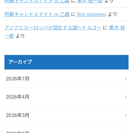
阿蘇キャンドルナイト in 乙姫
に
黒木 桂一郎
より
阿蘇キャンドルナイト in 乙姫
に
film makinesi
より
アジアとヨーロッパが混在する国〜トルコ〜
に
黒木 桂
一郎
より
アーカイブ
2026年7月
2026年4月
2026年3月