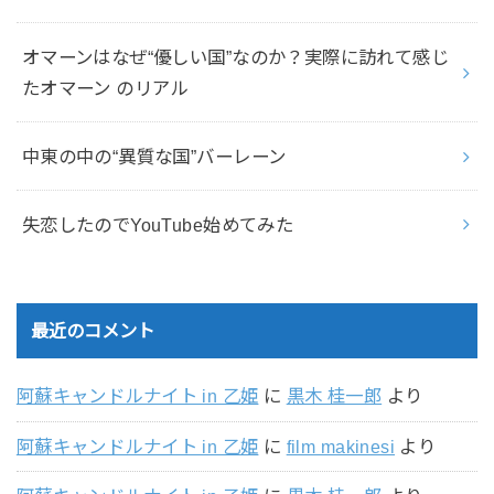
オマーンはなぜ“優しい国”なのか？実際に訪れて感じ
たオマーン のリアル
中東の中の“異質な国”バーレーン
失恋したのでYouTube始めてみた
最近のコメント
阿蘇キャンドルナイト in 乙姫
に
黒木 桂一郎
より
阿蘇キャンドルナイト in 乙姫
に
film makinesi
より