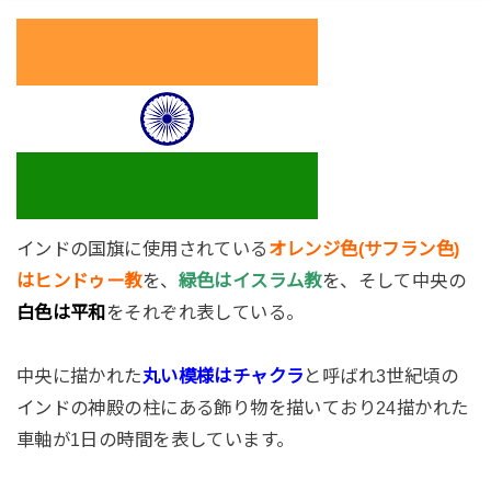
インドの国旗に使用されている
オレンジ色(サフラン色)
はヒンドゥー教
を、
緑色はイスラム教
を、そして中央の
白色は平和
をそれぞれ表している。
中央に描かれた
丸い模様はチャクラ
と呼ばれ3世紀頃の
インドの神殿の柱にある飾り物を描いており24描かれた
車軸が1日の時間を表しています。