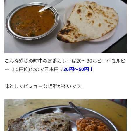
こんな感じの町中の定番カレーは20〜30ルピー程(1ルピ
ー=1.5円位)なので日本円で
30円〜50円！
味としてビミョーな場所が多いです。