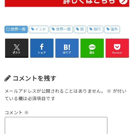
世界一周
インド
世界一周
旅
旅行
海外
ポスト
シェア
はてブ
送る
Pocket
コメントを残す
メールアドレスが公開されることはありません。
※
が付い
ている欄は必須項目です
コメント
※