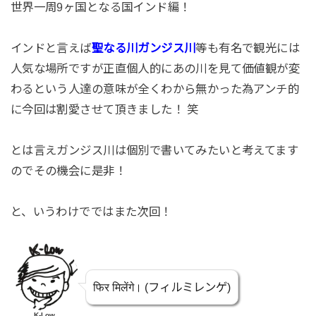
世界一周9ヶ国となる国インド編！
インドと言えば
聖なる川ガンジス川
等も有名で観光には
人気な場所ですが正直個人的にあの川を見て価値観が変
わるという人達の意味が全くわから無かった為アンチ的
に今回は割愛させて頂きました！ 笑
とは言えガンジス川は個別で書いてみたいと考えてます
のでその機会に是非！
と、いうわけでではまた次回！
फिर मिलेंगे। (フィルミレンゲ)
K-Low