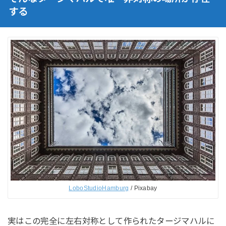
する
LoboStudioHamburg
/ Pixabay
実はこの完全に左右対称として作られたタージマハルに