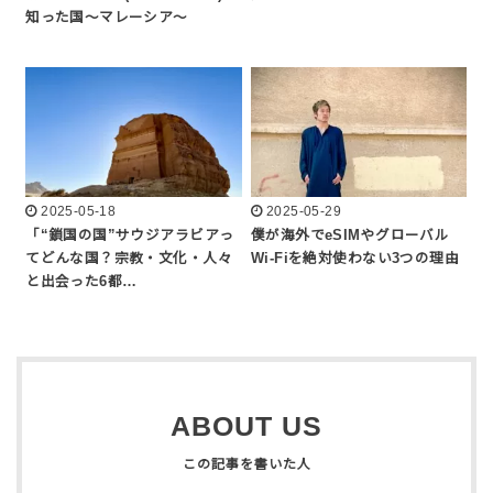
知った国〜マレーシア〜
2025-05-18
2025-05-29
「“鎖国の国”サウジアラビアっ
僕が海外でeSIMやグローバル
てどんな国？宗教・文化・人々
Wi-Fiを絶対使わない3つの理由
と出会った6都…
ABOUT US