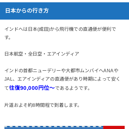
日本からの行き方
インドへは日本(成田)から飛行機での直通便が便利で
す。
日本航空・全日空・エアインディア
インドの首都ニューデリーや大都市ムンバイへANAや
JAL、エアインディアの直通便があり時期によって安く
往復90,000円位〜
て
であるようです。
片道およそ約8時間程で到着します。