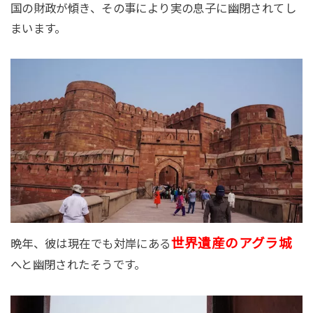
国の財政が傾き、その事により実の息子に幽閉されてし
まいます。
世界遺産のアグラ城
晩年、彼は現在でも対岸にある
へと幽閉されたそうです。