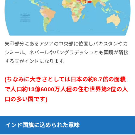
矢印部分にあるアジアの中央部に位置しパキスタンやカ
シミール、ネパールやバングラデッシュとも国境が隣接
する国がインドになります。
(ちなみに大きさとしては日本の約8.7倍の面積
で人口約13億6000万人程の住む世界第2位の人
口の多い国です)
インド国旗に込められた意味