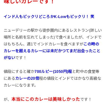
味しいカレーです！
インド人もビックリどころかK-Lowもビックリ！ 笑
ニューデリーの駅から徒歩圏内にあるレストラン(詳しい
場所と名前を忘れてしまった)で食べましたが、インドで
はもちろん、週1でインドカレーを食べますが
この時の
カレーを超えるカレーには未だかつてまだ出会ったこと
がない
です！
値段にすると確か
と町中の食堂等
700ルピー(1050円)程
にある
カレーの20倍
程の値段とインドではかなり高級な
カレーになります。
本当にこのカレーは美味しかった
が、
です！