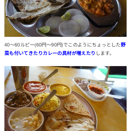
40〜60ルピー(60円〜90円)でこのようにちょっとした
野
菜も付いてきたりカレーの具材が増えたり
します。