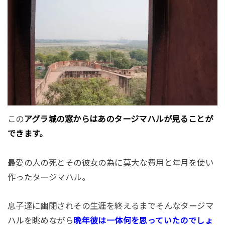
この
アグラ城の窓からはあのタージマハルが見ることが
できます。
最愛の人の死とその彼女の為に莫大な費用と年月を使い
作ったタージマハル。
息子達に幽閉されその生涯を終えるまでそんなタージマ
ハルを眺めながら
晩年彼は一体何を思っていたのでしょ