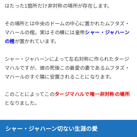
はたった1箇所だけ非対称の場所が存在します。
その場所とは中央のドームの中心に置かれたムフタズ・
マハールの棺。実はその横には皇帝
シャー・ジャハーン
が置かれています。
の棺
シャー・ジャハーンによって左右対称に作られたタージ
マハルですが、彼の死後この最愛の妻であるムフタズ・
マハールのすぐ隣に安置されることになります。
このことによってこの
タージマハルで唯一非対称の場所
となりました。
シャー・ジャハーン切ない生涯の愛