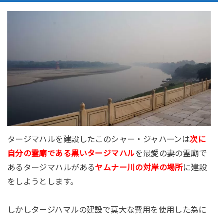
タージマハルを建設したこのシャー・ジャハーンは
次に
を最愛の妻の霊廟で
自分の霊廟である黒いタージマハル
あるタージマハルがある
に建設
ヤムナー川の対岸の場所
をしようとします。
しかしタージハマルの建設で莫大な費用を使用した為に