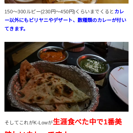
150〜300ルピー(230円〜450円)くらいまでくると
カレ
ー以外にもビリヤニやデザート、数種類のカレーが付い
てきます。
生涯食べた中で1番美
そしてこれがK-Lowが