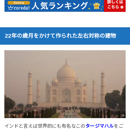
22年の歳月をかけて作られた左右対称の建物
インドと言えば世界的にも有名なこの
をご
タージマハル