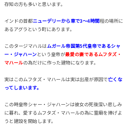
存知の方も多いと思います。
インドの首都
ニューデリーから車で3〜4時間
程の場所に
あるアグラという町にあります。
このタージマハルは
ムガール帝国第5代皇帝であるシャ
という皇帝が
ー・ジャハーン
最愛の妻であるムフタズ・
の為だけに作った建物になります。
マハール
実はこのムフタズ・マハールは実は出産が原因で
亡くな
ってしまいます。
この時皇帝シャー・ジャハーンは彼女の死後深い悲しみ
に暮れ、愛するムフタズ・マハールの為に霊廟を捧げよ
うと建設を開始します。