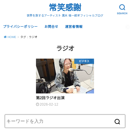
常笑感謝
SEARCH
世界を旅するアーティスト 黒木 桂一郎オフィシャルブログ
プライバシーポリシー
お問合せ
運営者情報
HOME
タグ : ラジオ
ラジオ
ビジネス
第2回ラジオ出演
2026-02-12