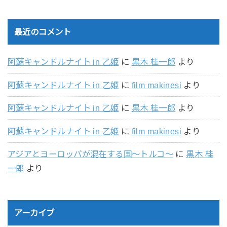
最近のコメント
阿蘇キャンドルナイト in 乙姫
に
黒木 桂一郎
より
阿蘇キャンドルナイト in 乙姫
に
film makinesi
より
阿蘇キャンドルナイト in 乙姫
に
黒木 桂一郎
より
阿蘇キャンドルナイト in 乙姫
に
film makinesi
より
アジアとヨーロッパが混在する国〜トルコ〜
に
黒木 桂
一郎
より
アーカイブ