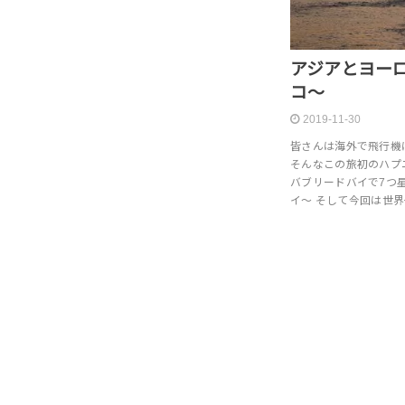
アジアとヨー
コ〜
2019-11-30
皆さんは海外で飛行機
そんなこの旅初のハプ
バブリードバイで7つ
イ〜 そして今回は世界