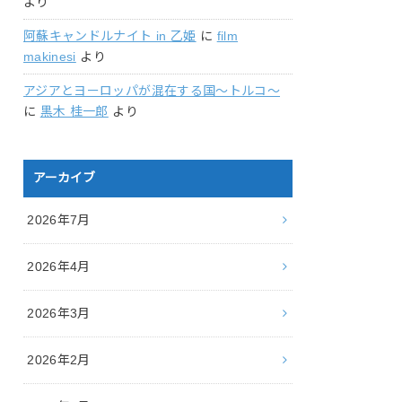
より
阿蘇キャンドルナイト in 乙姫
に
film
makinesi
より
アジアとヨーロッパが混在する国〜トルコ〜
に
黒木 桂一郎
より
アーカイブ
2026年7月
2026年4月
2026年3月
2026年2月