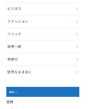
ビジネス
ファッション
リリック
世界一周
寺修行
徒然なるままに
etc…
登録