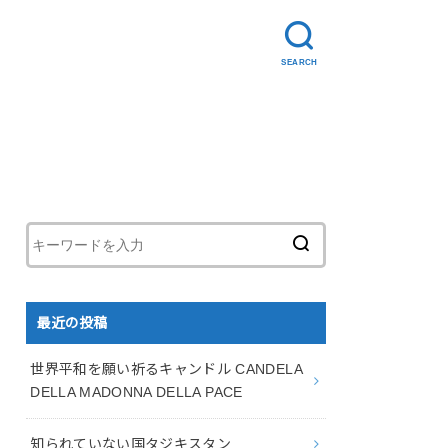
SEARCH
最近の投稿
世界平和を願い祈るキャンドル CANDELA
DELLA MADONNA DELLA PACE
知られていない国タジキスタン