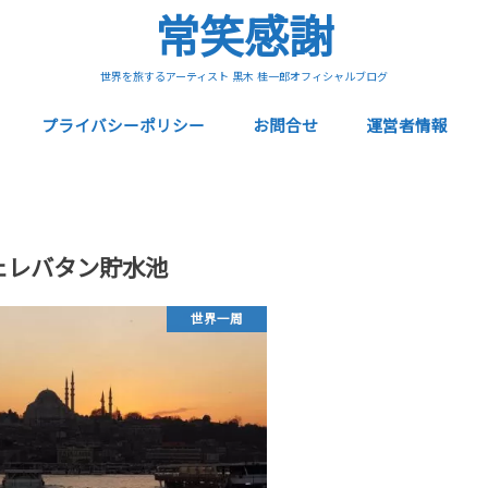
常笑感謝
世界を旅するアーティスト 黒木 桂一郎オフィシャルブログ
プライバシーポリシー
お問合せ
運営者情報
ェレバタン貯水池
世界一周