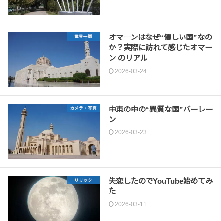
オマーンはなぜ“優しい国”なの
世界一周
か？実際に訪れて感じたオマー
ン のリアル
2026-03-24
中東の中の“異質な国”バーレー
カメラ・写真
ン
2026-03-23
失恋したのでYouTube始めてみ
リリック
た
2026-03-11