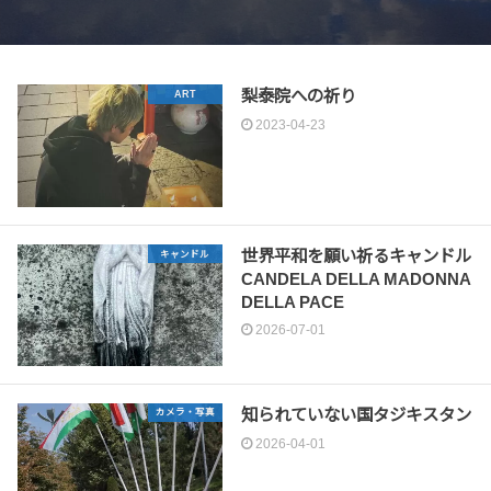
梨泰院への祈り
ART
2023-04-23
世界平和を願い祈るキャンドル
キャンドル
CANDELA DELLA MADONNA
DELLA PACE
2026-07-01
知られていない国タジキスタン
カメラ・写真
2026-04-01