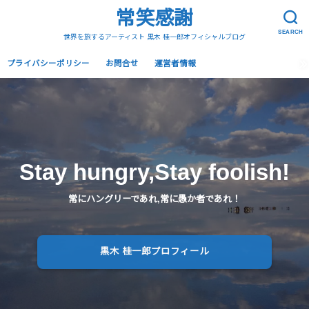
常笑感謝
SEARCH
世界を旅するアーティスト 黒木 桂一郎オフィシャルブログ
プライバシーポリシー
お問合せ
運営者情報
Stay hungry,Stay foolish!
常にハングリーであれ,常に愚か者であれ！
黒木 桂一郎プロフィール