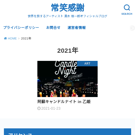
常笑感謝
SEARCH
世界を旅するアーティスト 黒木 桂一郎オフィシャルブログ
プライバシーポリシー
お問合せ
運営者情報
HOME
2021年
2021年
ART
阿蘇キャンドルナイト in 乙姫
2021-01-23