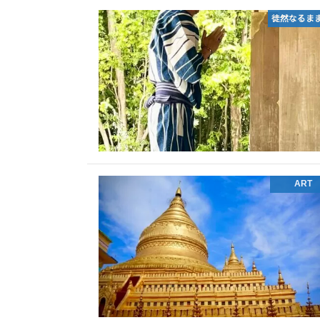
徒然なるま
ART