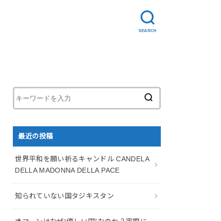
SEARCH
最近の投稿
世界平和を願い祈るキャンドル CANDELA
DELLA MADONNA DELLA PACE
知られていない国タジキスタン