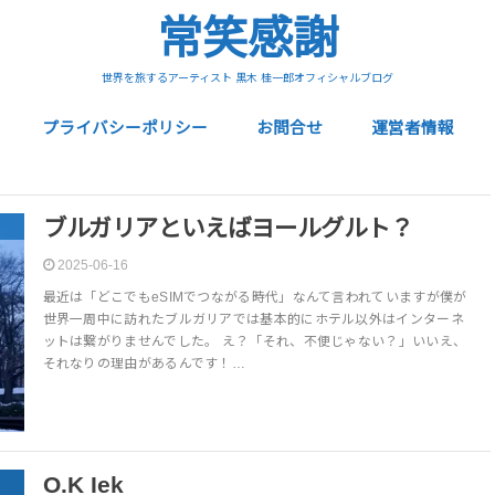
常笑感謝
世界を旅するアーティスト 黒木 桂一郎オフィシャルブログ
プライバシーポリシー
お問合せ
運営者情報
ブルガリアといえばヨールグルト？
2025-06-16
最近は「どこでもeSIMでつながる時代」なんて言われていますが僕が
世界一周中に訪れたブルガリアでは基本的にホテル以外はインターネ
ットは繋がりませんでした。 え？「それ、不便じゃない？」いいえ、
それなりの理由があるんです！…
O.K Iek