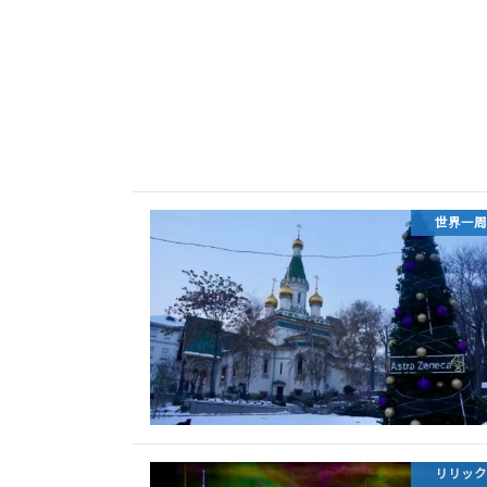
世界一周
リリック