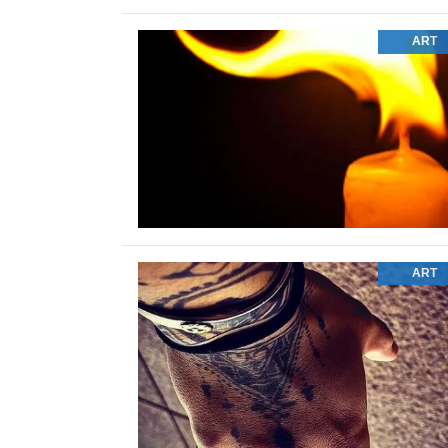
ART
ART