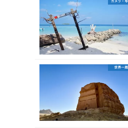
カメラ・写
世界一周